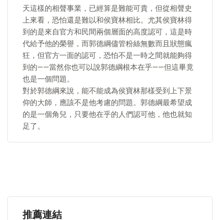
天這樣的相聲事業，已經算是難能可貴，但從相聲史
上來看，恐怕還是難以和侯寶林相比。尤其侯寶林得
到的是來自官方和民間兩個層面的高度認可，這是時
代給予他的榮譽，而郭德綱儘管粉絲無數而且狀態瘋
狂，但官方一面的認可，恐怕不是一時之間就能夠得
到的——當然你也可以說郭德綱根本在乎——但這畢竟
也是一個問題。
對於郭德綱來說，能不能成為侯寶林那樣受到上下景
仰的大師，應該不是他考慮的問題。郭德綱最希望成
的是一個角兒，只要他在乎的人們認可他，他也就知
足了。
推薦連結