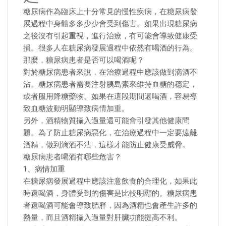
糖尿病作為臨床上十分常見的慢性疾病，在糖尿病發
展過程中身體多多少少會受到傷害。如果出現糖尿病
之後沒有引起重視，進行治療，有可能會導致健康受
損。很多人在糖尿病發展過程中依然有喝酒的行為。
那麼，糖尿病患者是否可以喝酒呢？
對於糖尿病患者來說，在治療過程中應該做到滴酒不
沾。糖尿病患者需要注射胰島素來維持血糖的穩定，
或者服用降糖藥物。如果在這段期間還喝酒，容易導
致血糖波動明顯導致病情加重。
另外，酒精物質攝入過量還可能會引發其他健康問
題。為了防止糖尿病惡化，在治療過程中一定要遠離
酒精，做到滴酒不沾，這樣才能防止健康受威脅。
糖尿病患者喝酒有哪些危害？
1、病情加重
在糖尿病發展過程中應該注意飲食的合理化，如果此
時還喝酒，身體受到的傷害是比較明顯的。糖尿病患
者還喝酒可能會導致肥胖，因為酒精也會產生許多的
熱量，而且酒精攝入過量對肝臟功能提高不利。