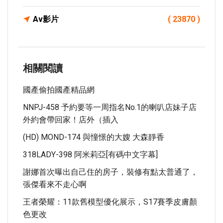
Av影片
( 23870 )
相關閱讀
國產偷拍國產精品網
NNPJ-458 予約要等一周指名No.1的喇叭店妹子店
外約會帶回家！店外（插入
(HD) MOND-174 與憧憬的大嫂 大森靜香
318LADY-398 阿米莉亞[有碼中文字幕]
謝娜首次曝出自己住的房子，裝修有點太普通了，
張傑看來不走心啊
王者榮耀：11款舊模型優化展示，S17賽季皮膚顏
色更改