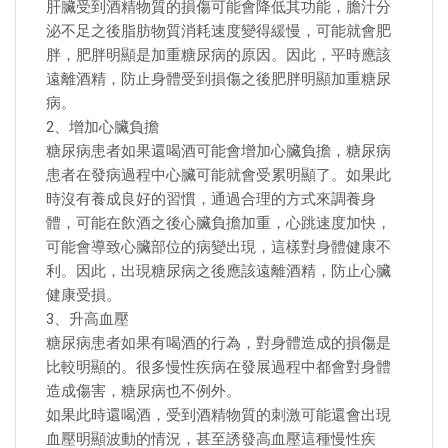
肝臟受到酒精物質的損傷可能會降低其功能，膽汁分
泌不足之後脂肪物質消耗速度變得緩慢，可能就會肥
胖，肥胖明顯是加重糖尿病的原因。因此，平時應該
遠離酒精，防止身體受到損傷之後肥胖明顯加重糖尿
病。
2、增加心臟負擔
糖尿病患者如果還喝酒可能會增加心臟負擔，糖尿病
患者在發病過程中心臟可能就會受累明顯了。如果此
時沒有養成良好的習慣，通過合理的方式來調養身
體，可能在飲酒之後心臟負擔加重，心跳速度加快，
可能會導致心臟部位的病變出現，這樣對身體健康不
利。因此，出現糖尿病之後應該遠離酒精，防止心臟
健康受損。
3、升高血壓
糖尿病患者如果有喝酒的行為，對身體造成的損傷是
比較明顯的。很多慢性疾病在發展過程中都會對身體
造成傷害，糖尿病也不例外。
如果此時還喝酒，受到酒精物質的刺激可能還會出現
血壓明顯波動的情況，甚至誘發高血壓這種慢性疾